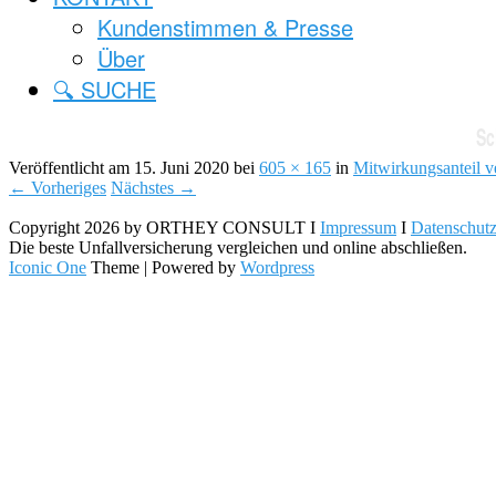
Kundenstimmen & Presse
Über
🔍 SUCHE
Sc
Veröffentlicht am
15. Juni 2020
bei
605 × 165
in
Mitwirkungsanteil v
← Vorheriges
Nächstes →
Copyright 2026 by ORTHEY CONSULT I
Impressum
I
Datenschut
Die beste Unfallversicherung vergleichen und online abschließen.
Iconic One
Theme | Powered by
Wordpress