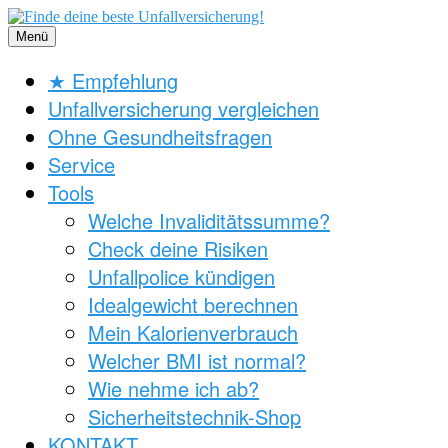
Zum
Inhalt
Menü
springen
★ Empfehlung
Unfallversicherung vergleichen
Ohne Gesundheitsfragen
Service
Tools
Welche Invaliditätssumme?
Check deine Risiken
Unfallpolice kündigen
Idealgewicht berechnen
Mein Kalorienverbrauch
Welcher BMI ist normal?
Wie nehme ich ab?
Sicherheitstechnik-Shop
KONTAKT